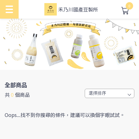
0
禾乃川國產豆製所
全部商品
共
0
個商品
Oops...找不到你搜尋的條件，建議可以換個字眼試試。